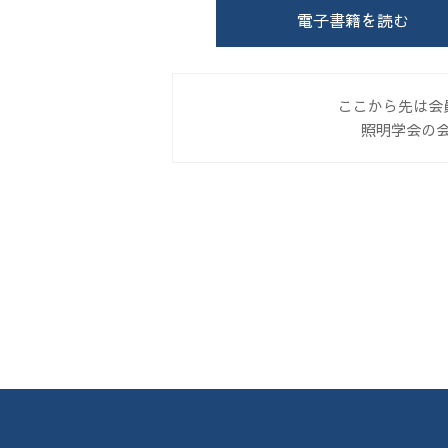
電子書籍を読む
ここから先は会
照明学会の