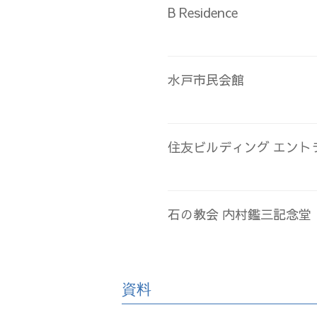
B Residence
水戸市民会館
住友ビルディング エント
石の教会 内村鑑三記念堂
資料