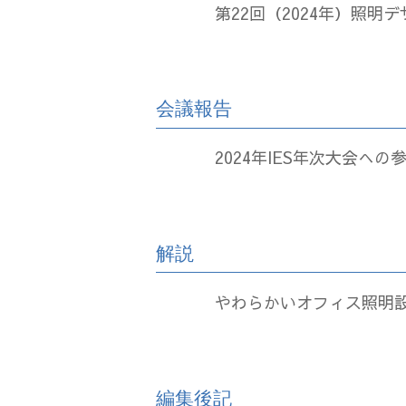
第22回（2024年）照明
会議報告
2024年IES年次大会への
解説
やわらかいオフィス照明設計 ― 
編集後記