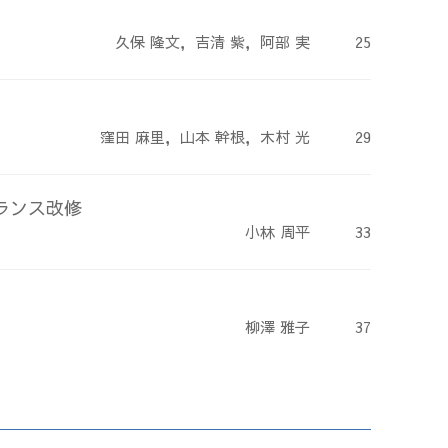
久保 隆文，吉清 紫，阿部 実
25
窪田 麻里，山本 幹根，木村 光
29
ランス改修
小林 周平
33
柳澤 雅子
37