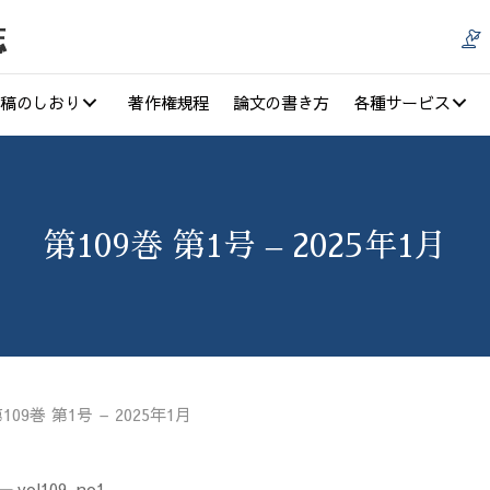
誌
稿のしおり
著作権規程
論文の書き方
各種サービス
第109巻 第1号 – 2025年1月
109巻 第1号 – 2025年1月