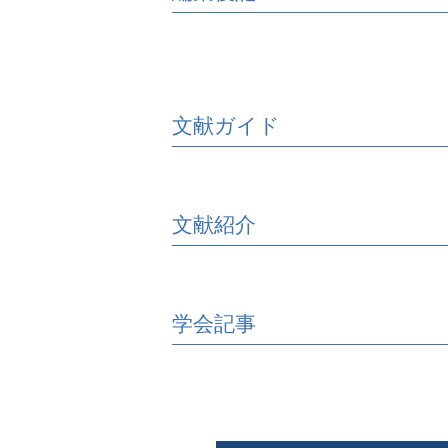
文献ガイド
文献紹介
学会記事