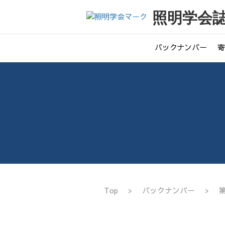
照明学会
バックナンバー
寄
Top
>
バックナンバー
>
第