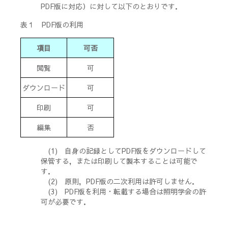
PDF版に対応）に対して以下のとおりです．
表１ PDF版の利用
項目
可否
閲覧
可
ダウンロード
可
印刷
可
編集
否
(1) 自身の記録としてPDF版をダウンロードして
保管する，または印刷して製本することは可能で
す．
(2) 原則，PDF版の二次利用は許可しません．
(3) PDF版を利用・転載する場合は照明学会の許
可が必要です．