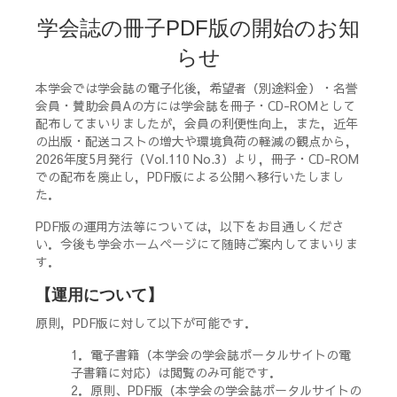
学会誌の冊子PDF版の開始のお知
らせ
本学会では学会誌の電子化後，希望者（別途料金）・名誉
会員・賛助会員Aの方には学会誌を冊子・CD-ROMとして
配布してまいりましたが，会員の利便性向上，また，近年
の出版・配送コストの増大や環境負荷の軽減の観点から，
2026年度5月発行（Vol.110 No.3）より，冊子・CD-ROM
での配布を廃止し，PDF版による公開へ移行いたしまし
た．
PDF版の運用方法等については，以下をお目通しくださ
い．今後も学会ホームページにて随時ご案内してまいりま
す．
【運用について】
原則，PDF版に対して以下が可能です．
1．電子書籍（本学会の学会誌ポータルサイトの電
子書籍に対応）は閲覧のみ可能です．
2．原則、PDF版（本学会の学会誌ポータルサイトの