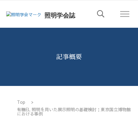
照明学会誌
記事概要
Top
>
有機EL 照明を用いた展示照明の基礎検討：東京国立博物館
における事例