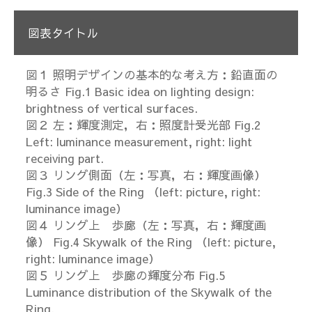
図表タイトル
図１ 照明デザインの基本的な考え方：鉛直面の
明るさ Fig.1 Basic idea on lighting design:
brightness of vertical surfaces.
図２ 左：輝度測定，右：照度計受光部 Fig.2
Left: luminance measurement, right: light
receiving part.
図３ リング側面（左：写真，右：輝度画像）
Fig.3 Side of the Ring （left: picture, right:
luminance image）
図４ リング上 歩廊（左：写真，右：輝度画
像） Fig.4 Skywalk of the Ring （left: picture,
right: luminance image）
図５ リング上 歩廊の輝度分布 Fig.5
Luminance distribution of the Skywalk of the
Ring.