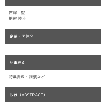
吉澤 望
柏熊 陸斗
企業・団体名
記事種別
特集資料・講演など
抄録（ABSTRACT）