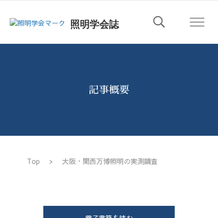
照明学会誌
記事概要
Top
>
大阪・関西万博照明の実測調査